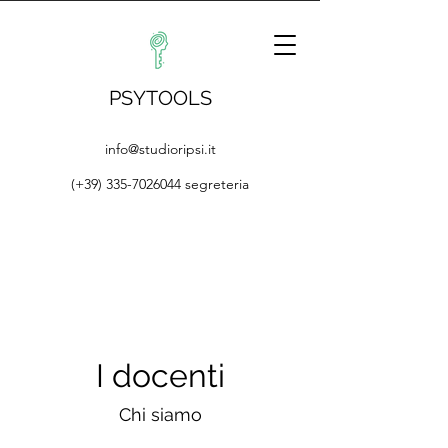
PSYTOOLS
info@studioripsi.it
(+39) 335-7026044
segreteria
I docenti
Chi siamo